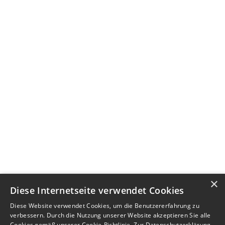
×
Diese Internetseite verwendet Cookies
Diese Website verwendet Cookies, um die Benutzererfahrung zu
verbessern. Durch die Nutzung unserer Website akzeptieren Sie alle
Cookies gemäß unserer Cookie-Richtlinie.
Zur Datenschutzerklärung