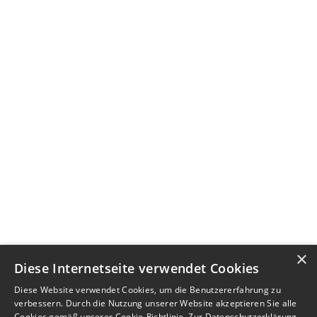
×
Diese Internetseite verwendet Cookies
Diese Website verwendet Cookies, um die Benutzererfahrung zu
verbessern. Durch die Nutzung unserer Website akzeptieren Sie alle
Cookies gemäß unserer Cookie-Richtlinie.
Zur Datenschutzerklärung