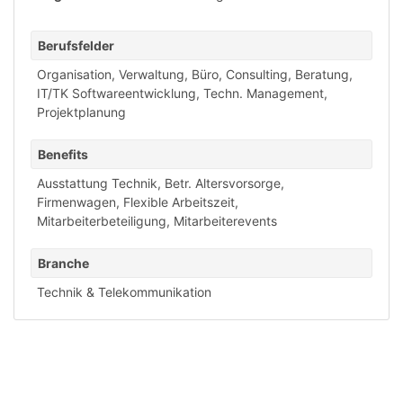
Berufsfelder
Organisation, Verwaltung, Büro
,
Consulting, Beratung
,
IT/TK Softwareentwicklung
,
Techn. Management,
Projektplanung
Benefits
Ausstattung Technik
,
Betr. Altersvorsorge
,
Firmenwagen
,
Flexible Arbeitszeit
,
Mitarbeiterbeteiligung
,
Mitarbeiterevents
Branche
Technik & Telekommunikation