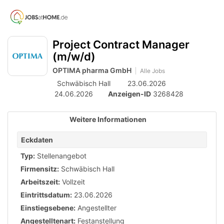
Accessibility
Anzeige
zur
Benut
Modus
aktivieren
Me
schalten
Suche
zur
Project Contract Manager
öff
von
Navigation
(m/w/d)
zum
mobilem
OPTIMA pharma GmbH
Inhalt
Alle Jobs
Endgerät
Schwäbisch Hall
23.06.2026
aus
24.06.2026
Anzeigen-ID
3268428
Weitere Informationen
Eckdaten
Typ:
Stellenangebot
Firmensitz:
Schwäbisch Hall
Arbeitszeit:
Vollzeit
Eintrittsdatum:
23.06.2026
Einstiegsebene:
Angestellter
Angestelltenart:
Festanstellung