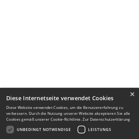
×
Diese Internetseite verwendet Cookies
Diese Website verwendet Cookies, um die Benutzererfahrung zu
verbessern. Durch die Nutzung unserer Website akzeptieren Sie alle
Cookies gemäß unserer Cookie-Richtlinie.
Zur Datenschutzerklärung
UNBEDINGT NOTWENDIGE
LEISTUNGS