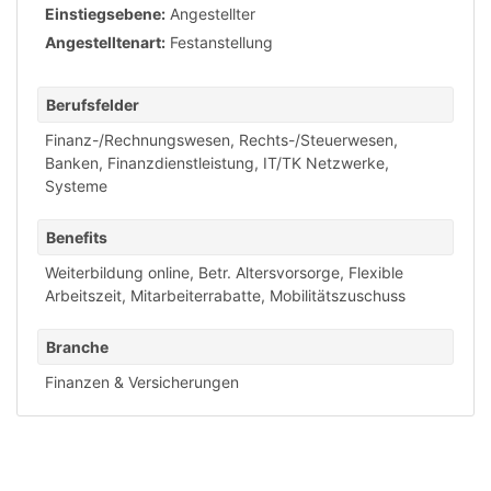
Einstiegsebene:
Angestellter
Angestelltenart:
Festanstellung
Berufsfelder
Finanz-/Rechnungswesen
,
Rechts-/Steuerwesen
,
Banken, Finanzdienstleistung
,
IT/TK Netzwerke,
Systeme
Benefits
Weiterbildung online
,
Betr. Altersvorsorge
,
Flexible
Arbeitszeit
,
Mitarbeiterrabatte
,
Mobilitätszuschuss
Branche
Finanzen & Versicherungen