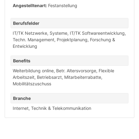
Angestelltenart:
Festanstellung
Berufsfelder
IT/TK Netzwerke, Systeme
,
IT/TK Softwareentwicklung
,
Techn. Management, Projektplanung
,
Forschung &
Entwicklung
Benefits
Weiterbildung online
,
Betr. Altersvorsorge
,
Flexible
Arbeitszeit
,
Betriebsarzt
,
Mitarbeiterrabatte
,
Mobilitätszuschuss
Branche
Internet
,
Technik & Telekommunikation