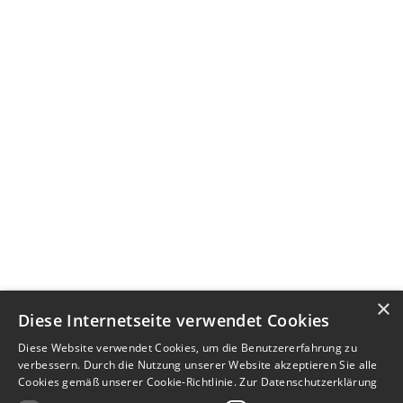
×
Diese Internetseite verwendet Cookies
Diese Website verwendet Cookies, um die Benutzererfahrung zu
verbessern. Durch die Nutzung unserer Website akzeptieren Sie alle
Cookies gemäß unserer Cookie-Richtlinie.
Zur Datenschutzerklärung