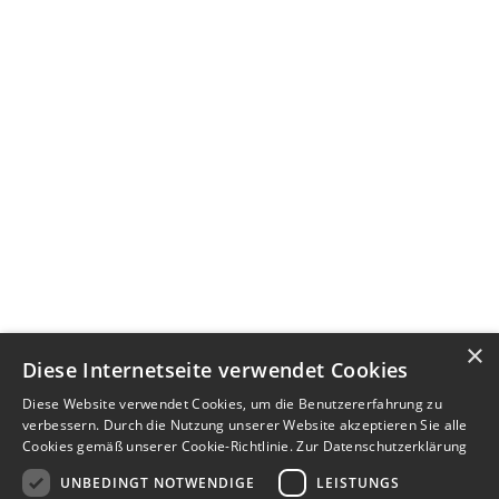
×
Diese Internetseite verwendet Cookies
Diese Website verwendet Cookies, um die Benutzererfahrung zu
verbessern. Durch die Nutzung unserer Website akzeptieren Sie alle
Cookies gemäß unserer Cookie-Richtlinie.
Zur Datenschutzerklärung
UNBEDINGT NOTWENDIGE
LEISTUNGS