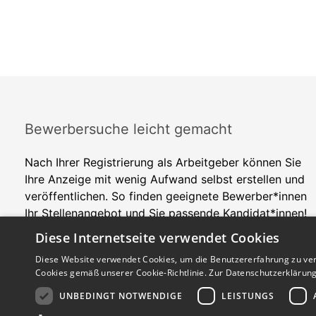
Bewerbersuche leicht gemacht
Nach Ihrer Registrierung als Arbeitgeber können Sie
Ihre Anzeige mit wenig Aufwand selbst erstellen und
veröffentlichen. So finden geeignete Bewerber*innen
Ihr Stellenangebot und Sie passende Kandidat*innen!
Diese Internetseite verwendet Cookies
Diese Website verwendet Cookies, um die Benutzererfahrung zu ver
Cookies gemäß unserer Cookie-Richtlinie.
Zur Datenschutzerklärun
UNBEDINGT NOTWENDIGE
LEISTUNGS