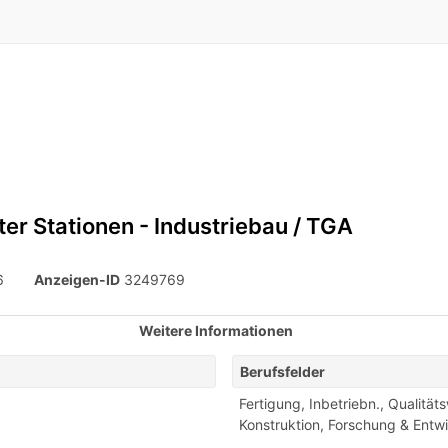
r Stationen - Industriebau / TGA
6
Anzeigen-ID
3249769
Weitere Informationen
Berufsfelder
Fertigung, Inbetriebn., Qualitäts
Konstruktion
,
Forschung & Entw