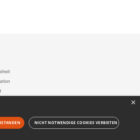
eiheit
ation
t
×
RSTANDEN
NICHT NOTWENDIGE COOKIES VERBIETEN