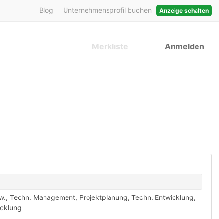
Blog
Unternehmensprofil buchen
Anzeige schalten
Merkliste
Anmelden
w.
,
Techn. Management, Projektplanung
,
Techn. Entwicklung,
icklung