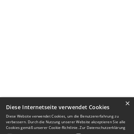
×
Diese Internetseite verwendet Cookies
Diese Website verwendet Cookies, um die Benutzererfahrung zu
verbessern. Durch die Nutzung unserer Website akzeptieren Sie alle
Cookies gemäß unserer Cookie-Richtlinie.
Zur Datenschutzerklärung