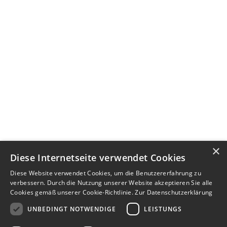
×
Diese Internetseite verwendet Cookies
Diese Website verwendet Cookies, um die Benutzererfahrung zu
verbessern. Durch die Nutzung unserer Website akzeptieren Sie alle
Cookies gemäß unserer Cookie-Richtlinie.
Zur Datenschutzerklärung
UNBEDINGT NOTWENDIGE
LEISTUNGS