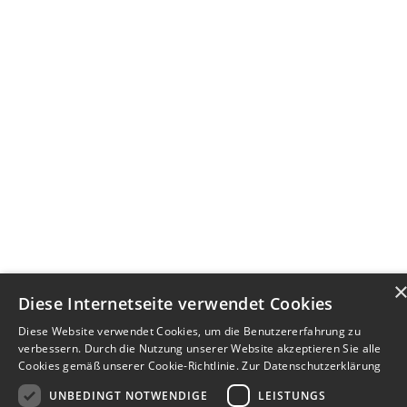
Diese Internetseite verwendet Cookies
Diese Website verwendet Cookies, um die Benutzererfahrung zu
verbessern. Durch die Nutzung unserer Website akzeptieren Sie alle
Cookies gemäß unserer Cookie-Richtlinie.
Zur Datenschutzerklärung
UNBEDINGT NOTWENDIGE
LEISTUNGS