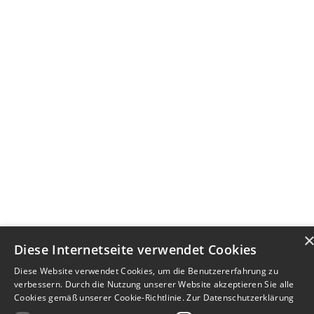
Diese Internetseite verwendet Cookies
Diese Website verwendet Cookies, um die Benutzererfahrung zu
verbessern. Durch die Nutzung unserer Website akzeptieren Sie alle
Cookies gemäß unserer Cookie-Richtlinie.
Zur Datenschutzerklärung