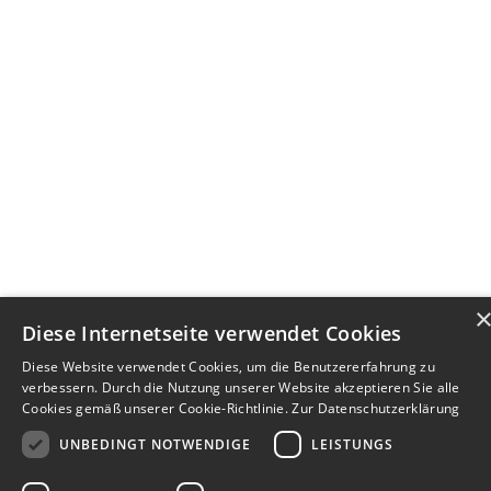
Diese Internetseite verwendet Cookies
Diese Website verwendet Cookies, um die Benutzererfahrung zu
verbessern. Durch die Nutzung unserer Website akzeptieren Sie alle
Cookies gemäß unserer Cookie-Richtlinie.
Zur Datenschutzerklärung
UNBEDINGT NOTWENDIGE
LEISTUNGS