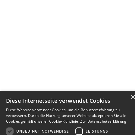
Diese Internetseite verwendet Cookies
Diese Website verwendet Cookies, um die Benutzererfahrung zu
verbessern. Durch die Nutzung unserer Website akzeptieren Sie alle
Cookies gemäß unserer Cookie-Richtlinie.
Zur Datenschutzerklärung
UNBEDINGT NOTWENDIGE
LEISTUNGS