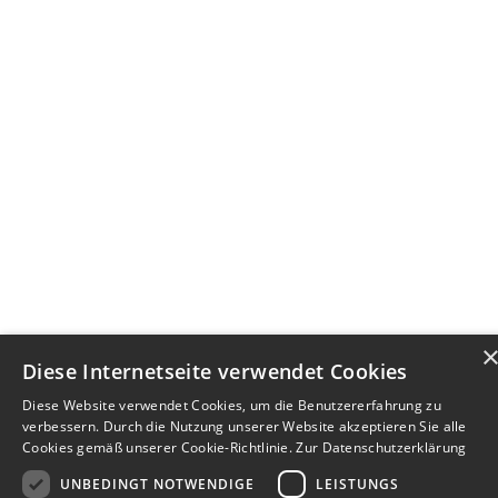
Diese Internetseite verwendet Cookies
Diese Website verwendet Cookies, um die Benutzererfahrung zu
verbessern. Durch die Nutzung unserer Website akzeptieren Sie alle
Cookies gemäß unserer Cookie-Richtlinie.
Zur Datenschutzerklärung
UNBEDINGT NOTWENDIGE
LEISTUNGS