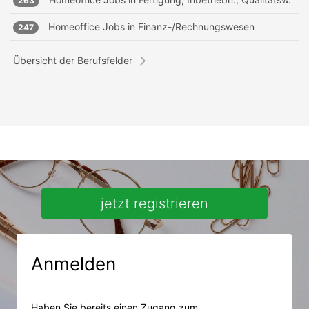
263
Homeoffice Jobs in
Finanz-/Rechnungswesen
247
Übersicht der Berufsfelder
jetzt registrieren
Anmelden
Haben Sie bereits einen Zugang zum