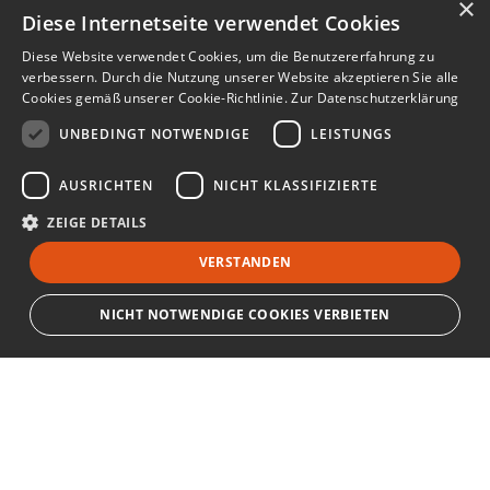
×
Diese Internetseite verwendet Cookies
Diese Website verwendet Cookies, um die Benutzererfahrung zu
verbessern. Durch die Nutzung unserer Website akzeptieren Sie alle
Cookies gemäß unserer Cookie-Richtlinie.
Zur Datenschutzerklärung
UNBEDINGT NOTWENDIGE
LEISTUNGS
AUSRICHTEN
NICHT KLASSIFIZIERTE
ZEIGE DETAILS
VERSTANDEN
NICHT NOTWENDIGE COOKIES VERBIETEN
Unbedingt notwendige
Leistungs
Ausrichten
Nicht klassifizierte
Bewerbersuche leicht gemacht
Streng notwendige Cookies ermöglichen die Kernfunktionen der Website