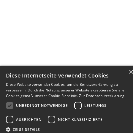
Diese Internetseite verwendet Cookies
Diese Website verwendet Cookies, um die Benutzererfahrung zu
verbessern. Durch die Nutzung unserer Website akzeptieren Sie alle
Cookies gemäß unserer Cookie-Richtlinie.
Zur Datenschutzerklärung
UNBEDINGT NOTWENDIGE
LEISTUNGS
AUSRICHTEN
NICHT KLASSIFIZIERTE
ZEIGE DETAILS