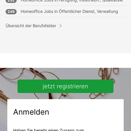
252
Homeoffice Jobs in
Öffentlicher Dienst, Verwaltung
249
Übersicht der Berufsfelder
jetzt registrieren
Anmelden
Haben Sie bereits einen Zugang zum