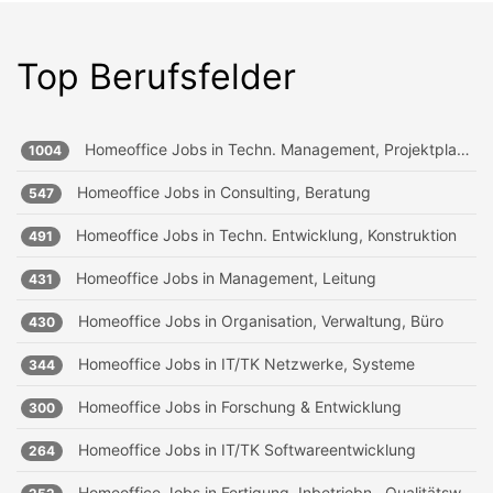
Top Berufsfelder
Homeoffice Jobs in
Techn. Management, Projektplanung
1004
Homeoffice Jobs in
Consulting, Beratung
547
Homeoffice Jobs in
Techn. Entwicklung, Konstruktion
491
Homeoffice Jobs in
Management, Leitung
431
Homeoffice Jobs in
Organisation, Verwaltung, Büro
430
Homeoffice Jobs in
IT/TK Netzwerke, Systeme
344
Homeoffice Jobs in
Forschung & Entwicklung
300
Homeoffice Jobs in
IT/TK Softwareentwicklung
264
Homeoffice Jobs in
Fertigung, Inbetriebn., Qualitätsw.