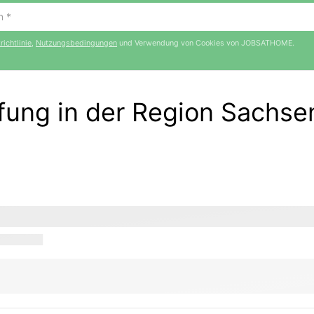
ichtlinie
,
Nutzungsbedingungen
und Verwendung von Cookies von JOBSATHOME.
ffung in der Region Sachse