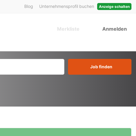
Blog
Unternehmensprofil buchen
Anzeige schalten
Merkliste
Anmelden
Job finden