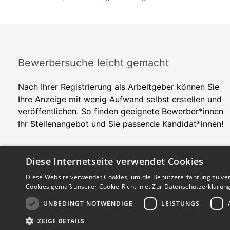
Bewerbersuche leicht gemacht
Nach Ihrer Registrierung als Arbeitgeber können Sie
Ihre Anzeige mit wenig Aufwand selbst erstellen und
veröffentlichen. So finden geeignete Bewerber*innen
Ihr Stellenangebot und Sie passende Kandidat*innen!
Diese Internetseite verwendet Cookies
Diese Website verwendet Cookies, um die Benutzererfahrung zu ver
Cookies gemäß unserer Cookie-Richtlinie.
Zur Datenschutzerklärun
UNBEDINGT NOTWENDIGE
LEISTUNGS
Copyright © 2026. Alle Rechte vorbehalten.
ZEIGE DETAILS