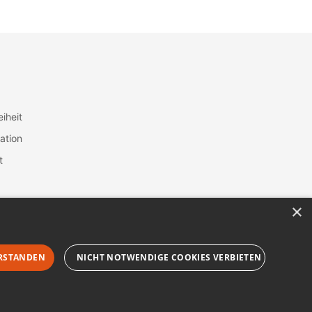
eiheit
ation
t
×
RSTANDEN
NICHT NOTWENDIGE COOKIES VERBIETEN