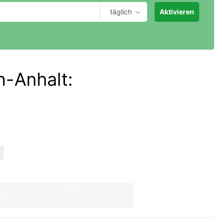
täglich
Aktivieren
n-Anhalt
: