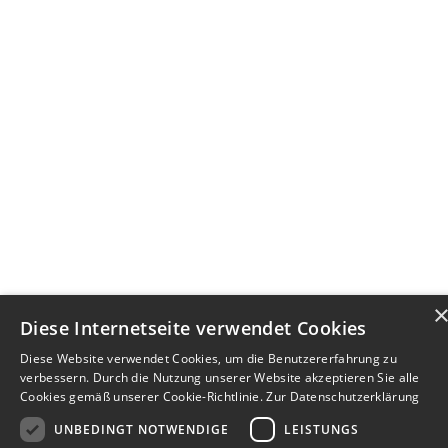
Diese Internetseite verwendet Cookies
Diese Website verwendet Cookies, um die Benutzererfahrung zu
verbessern. Durch die Nutzung unserer Website akzeptieren Sie alle
Cookies gemäß unserer Cookie-Richtlinie.
Zur Datenschutzerklärung
UNBEDINGT NOTWENDIGE
LEISTUNGS