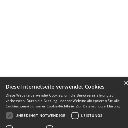
Diese Internetseite verwendet Cookies
Diese Website verwendet Cookies, um die Benutzererfahrung zu
verbessern. Durch die Nutzung unserer Website akzeptieren Sie alle
Cookies gemäß unserer Cookie-Richtlinie.
Zur Datenschutzerklärung
UNBEDINGT NOTWENDIGE
LEISTUNGS