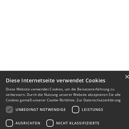
Diese Internetseite verwendet Cookies
Diese Website verwendet Cookies, um die Benutzererfahrung zu
verbessern. Durch die Nutzung unserer Website akzeptieren Sie alle
Cookies gemäß unserer Cookie-Richtlinie.
Zur Datenschutzerklärung
UNBEDINGT NOTWENDIGE
LEISTUNGS
AUSRICHTEN
NICHT KLASSIFIZIERTE