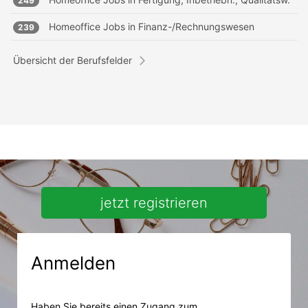
249
Homeoffice Jobs in
Finanz-/Rechnungswesen
239
Übersicht der Berufsfelder
jetzt registrieren
Anmelden
Haben Sie bereits einen Zugang zum