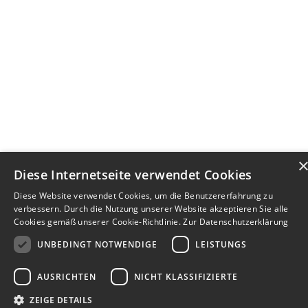
Diese Internetseite verwendet Cookies
Diese Website verwendet Cookies, um die Benutzererfahrung zu
verbessern. Durch die Nutzung unserer Website akzeptieren Sie alle
Cookies gemäß unserer Cookie-Richtlinie.
Zur Datenschutzerklärung
UNBEDINGT NOTWENDIGE
LEISTUNGS
AUSRICHTEN
NICHT KLASSIFIZIERTE
ZEIGE DETAILS