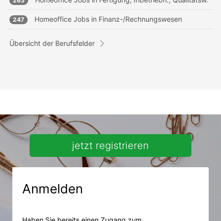
263
Homeoffice Jobs in
Finanz-/Rechnungswesen
247
Übersicht der Berufsfelder
jetzt registrieren
Anmelden
Haben Sie bereits einen Zugang zum