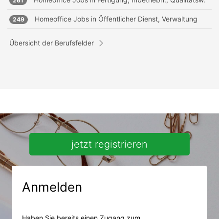
261
Homeoffice Jobs in
Öffentlicher Dienst, Verwaltung
249
Übersicht der Berufsfelder
jetzt registrieren
Anmelden
Haben Sie bereits einen Zugang zum