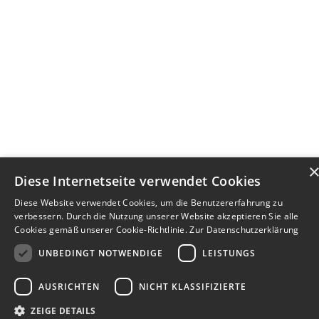
Diese Internetseite verwendet Cookies
Diese Website verwendet Cookies, um die Benutzererfahrung zu
verbessern. Durch die Nutzung unserer Website akzeptieren Sie alle
Cookies gemäß unserer Cookie-Richtlinie.
Zur Datenschutzerklärung
UNBEDINGT NOTWENDIGE
LEISTUNGS
AUSRICHTEN
NICHT KLASSIFIZIERTE
ZEIGE DETAILS