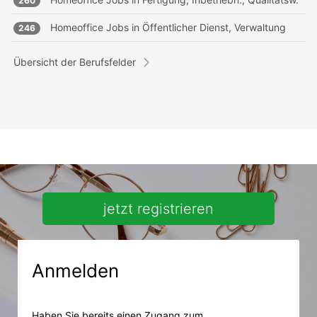
260
Homeoffice Jobs in
Öffentlicher Dienst, Verwaltung
246
Übersicht der Berufsfelder
jetzt registrieren
Anmelden
Haben Sie bereits einen Zugang zum