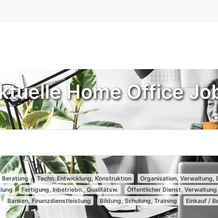
ktuelle Home Office Jo
, Beratung
Techn. Entwicklung, Konstruktion
Organisation, Verwaltung, 
klung
Fertigung, Inbetriebn., Qualitätsw.
Öffentlicher Dienst, Verwaltung
Banken, Finanzdienstleistung
Bildung, Schulung, Training
Einkauf / 