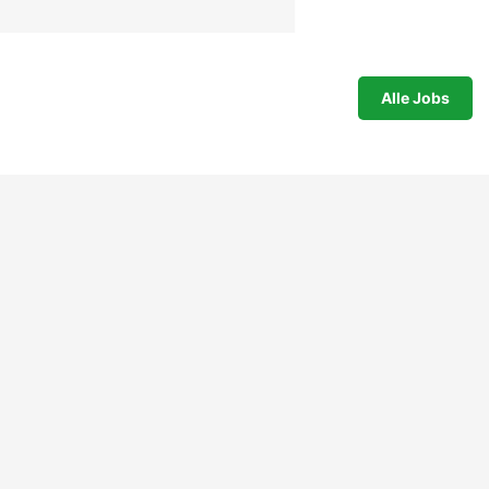
Alle Jobs