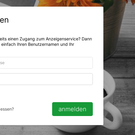
en
eits einen Zugang zum Anzeigenservice? Dann
r einfach Ihren Benutzernamen und Ihr
Passwort anzeigen
anmelden
gessen?