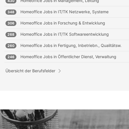
Homeoffice Jobs in
Management, Leitung
430
Homeoffice Jobs in
IT/TK Netzwerke, Systeme
348
Homeoffice Jobs in
Forschung & Entwicklung
306
Homeoffice Jobs in
IT/TK Softwareentwicklung
268
Homeoffice Jobs in
Fertigung, Inbetriebn., Qualitätsw.
260
Homeoffice Jobs in
Öffentlicher Dienst, Verwaltung
246
Übersicht der Berufsfelder