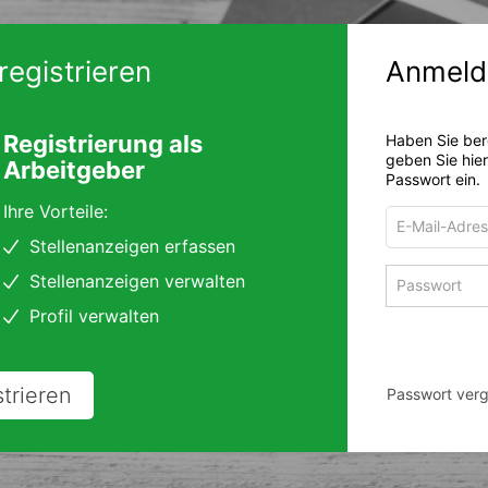
registrieren
Anmeld
Registrierung als
Haben Sie ber
geben Sie hie
Arbeitgeber
Passwort ein.
Ihre Vorteile:
E-
Mail-
Stellenanzeigen erfassen
Adresse
Passwort
Stellenanzeigen verwalten
zum
zum
Anmelden
Profil verwalten
Anmelden
strieren
Passwort ver