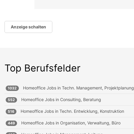
Anzeige schalten
Top Berufsfelder
Homeoffice Jobs in
Techn. Management, Projektplanung
1032
Homeoffice Jobs in
Consulting, Beratung
552
Homeoffice Jobs in
Techn. Entwicklung, Konstruktion
516
Homeoffice Jobs in
Organisation, Verwaltung, Büro
449