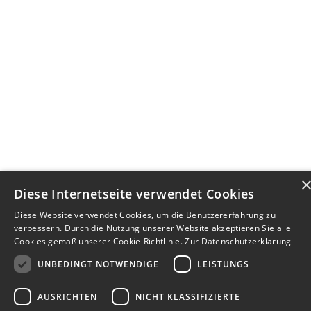
Diese Internetseite verwendet Cookies
Diese Website verwendet Cookies, um die Benutzererfahrung zu
verbessern. Durch die Nutzung unserer Website akzeptieren Sie alle
Cookies gemäß unserer Cookie-Richtlinie.
Zur Datenschutzerklärung
UNBEDINGT NOTWENDIGE
LEISTUNGS
AUSRICHTEN
NICHT KLASSIFIZIERTE