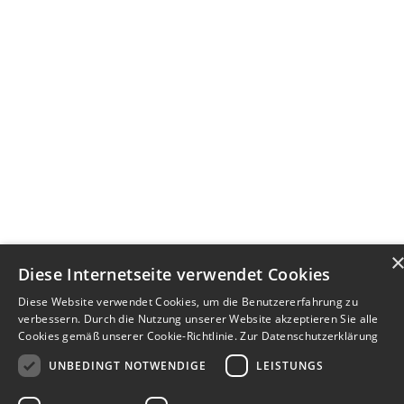
Diese Internetseite verwendet Cookies
Diese Website verwendet Cookies, um die Benutzererfahrung zu
verbessern. Durch die Nutzung unserer Website akzeptieren Sie alle
Cookies gemäß unserer Cookie-Richtlinie.
Zur Datenschutzerklärung
UNBEDINGT NOTWENDIGE
LEISTUNGS