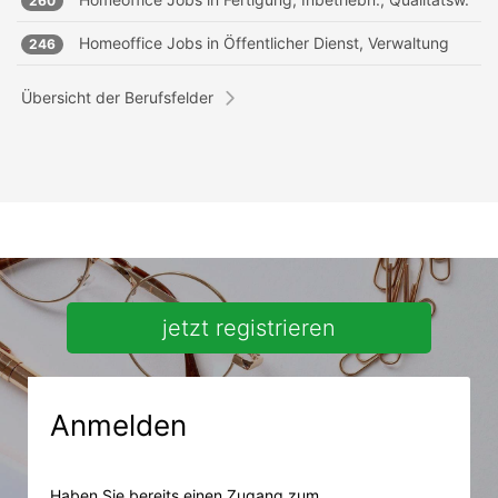
260
Homeoffice Jobs in
Öffentlicher Dienst, Verwaltung
246
Übersicht der Berufsfelder
jetzt registrieren
Anmelden
Haben Sie bereits einen Zugang zum