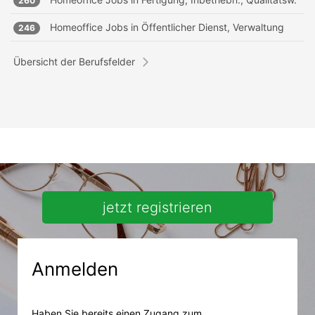
260
Homeoffice Jobs in
Öffentlicher Dienst, Verwaltung
246
Übersicht der Berufsfelder
jetzt registrieren
Anmelden
Haben Sie bereits einen Zugang zum