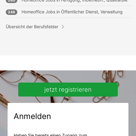
260
Homeoffice Jobs in
Öffentlicher Dienst, Verwaltung
246
Übersicht der Berufsfelder
jetzt registrieren
Anmelden
Haben Sie bereits einen Zugang zum