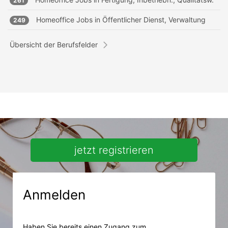
261
Homeoffice Jobs in
Öffentlicher Dienst, Verwaltung
249
Übersicht der Berufsfelder
jetzt registrieren
Anmelden
Haben Sie bereits einen Zugang zum