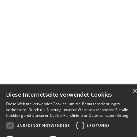
Diese Internetseite verwendet Cookies
Diese Website verwendet Cookies, um die Benutzererfahrung zu
verbessern. Durch die Nutzung unserer Website akzeptieren Sie alle
Cookies gemäß unserer Cookie-Richtlinie.
Zur Datenschutzerklärung
UNBEDINGT NOTWENDIGE
LEISTUNGS