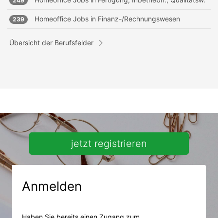
249
Homeoffice Jobs in
Finanz-/Rechnungswesen
239
Übersicht der Berufsfelder
jetzt registrieren
Anmelden
Haben Sie bereits einen Zugang zum