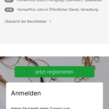
261
Homeoffice Jobs in
Öffentlicher Dienst, Verwaltung
249
Übersicht der Berufsfelder
jetzt registrieren
Anmelden
Haben Sie bereits einen Zugang zum