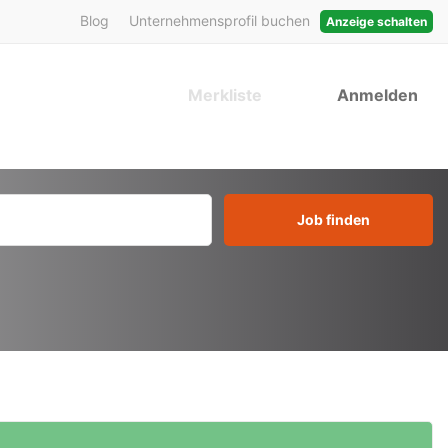
Blog
Unternehmensprofil buchen
Anzeige schalten
Merkliste
Anmelden
Job finden