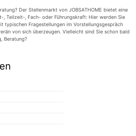
 Beratung? Der Stellenmarkt von JOBSATHOME bietet eine
t-, Teilzeit-, Fach- oder Führungskraft: Hier werden Sie
t typischen Fragestellungen im Vorstellungsgespräch
rän von sich überzeugen. Vielleicht sind Sie schon bald
g, Beratung?
men