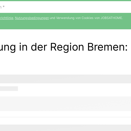
ichtlinie
,
Nutzungsbedingungen
und Verwendung von Cookies von JOBSATHOME.
tung in der Region Bremen
: