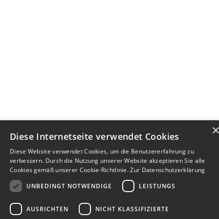
Diese Internetseite verwendet Cookies
Diese Website verwendet Cookies, um die Benutzererfahrung zu
verbessern. Durch die Nutzung unserer Website akzeptieren Sie alle
Cookies gemäß unserer Cookie-Richtlinie.
Zur Datenschutzerklärung
UNBEDINGT NOTWENDIGE
LEISTUNGS
AUSRICHTEN
NICHT KLASSIFIZIERTE