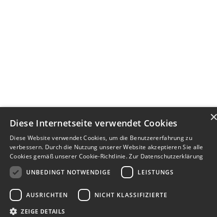
Diese Internetseite verwendet Cookies
Diese Website verwendet Cookies, um die Benutzererfahrung zu
verbessern. Durch die Nutzung unserer Website akzeptieren Sie alle
Cookies gemäß unserer Cookie-Richtlinie.
Zur Datenschutzerklärung
UNBEDINGT NOTWENDIGE
LEISTUNGS
AUSRICHTEN
NICHT KLASSIFIZIERTE
ZEIGE DETAILS