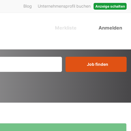
Blog
Unternehmensprofil buchen
Anzeige schalten
Merkliste
Anmelden
Job finden