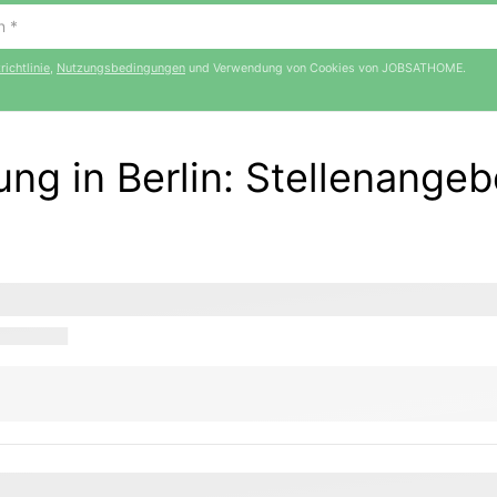
ichtlinie
,
Nutzungsbedingungen
und Verwendung von Cookies von JOBSATHOME.
ung in Berlin
:
Stellenangeb