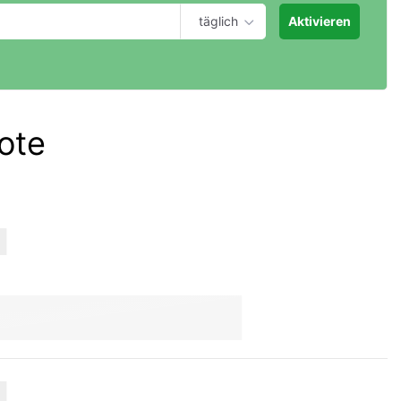
täglich
Aktivieren
ote