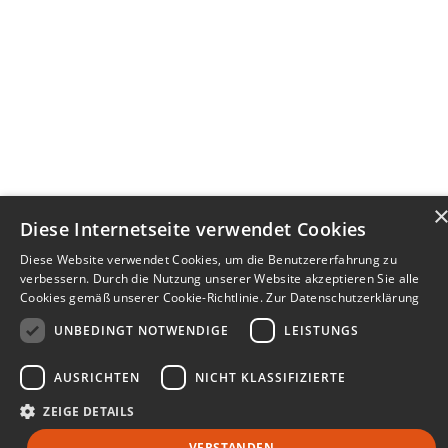
Diese Internetseite verwendet Cookies
Diese Website verwendet Cookies, um die Benutzererfahrung zu
verbessern. Durch die Nutzung unserer Website akzeptieren Sie alle
Cookies gemäß unserer Cookie-Richtlinie.
Zur Datenschutzerklärung
UNBEDINGT NOTWENDIGE
LEISTUNGS
AUSRICHTEN
NICHT KLASSIFIZIERTE
ZEIGE DETAILS
VERSTANDEN