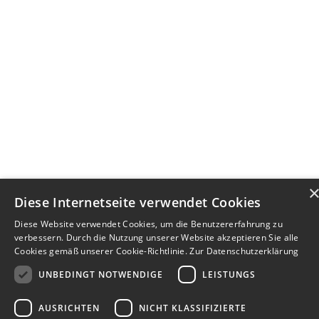
Diese Internetseite verwendet Cookies
Diese Website verwendet Cookies, um die Benutzererfahrung zu
verbessern. Durch die Nutzung unserer Website akzeptieren Sie alle
Cookies gemäß unserer Cookie-Richtlinie.
Zur Datenschutzerklärung
UNBEDINGT NOTWENDIGE
LEISTUNGS
AUSRICHTEN
NICHT KLASSIFIZIERTE