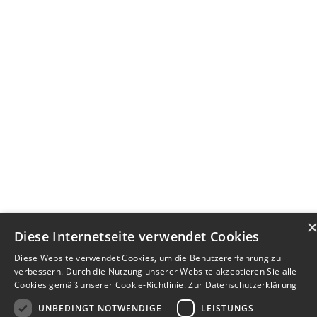
Diese Internetseite verwendet Cookies
Diese Website verwendet Cookies, um die Benutzererfahrung zu
verbessern. Durch die Nutzung unserer Website akzeptieren Sie alle
Cookies gemäß unserer Cookie-Richtlinie.
Zur Datenschutzerklärung
UNBEDINGT NOTWENDIGE
LEISTUNGS