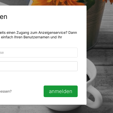
en
eits einen Zugang zum Anzeigenservice? Dann
r einfach Ihren Benutzernamen und Ihr
Passwort anzeigen
anmelden
gessen?