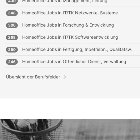
Homeoffice Jobs in
Management, Leitung
430
Homeoffice Jobs in
IT/TK Netzwerke, Systeme
348
Homeoffice Jobs in
Forschung & Entwicklung
306
Homeoffice Jobs in
IT/TK Softwareentwicklung
268
Homeoffice Jobs in
Fertigung, Inbetriebn., Qualitätsw.
260
Homeoffice Jobs in
Öffentlicher Dienst, Verwaltung
246
Übersicht der Berufsfelder