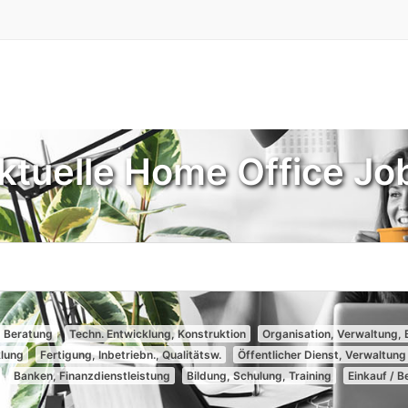
ktuelle Home Office Jo
, Beratung
Techn. Entwicklung, Konstruktion
Organisation, Verwaltung, 
klung
Fertigung, Inbetriebn., Qualitätsw.
Öffentlicher Dienst, Verwaltung
Banken, Finanzdienstleistung
Bildung, Schulung, Training
Einkauf / 