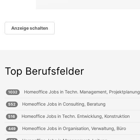
Anzeige schalten
Top Berufsfelder
Homeoffice Jobs in
Techn. Management, Projektplanung
1032
Homeoffice Jobs in
Consulting, Beratung
552
Homeoffice Jobs in
Techn. Entwicklung, Konstruktion
516
Homeoffice Jobs in
Organisation, Verwaltung, Büro
449