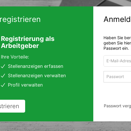
registrieren
Anmeld
Registrierung als
Haben Sie ber
geben Sie hie
Arbeitgeber
Passwort ein.
Ihre Vorteile:
E-
Mail-
Stellenanzeigen erfassen
Adresse
Passwort
Stellenanzeigen verwalten
zum
zum
Anmelden
Profil verwalten
Anmelden
strieren
Passwort ver