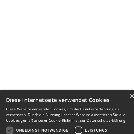
Diese Internetseite verwendet Cookies
Diese Website verwendet Cookies, um die Benutzererfahrung zu
verbessern. Durch die Nutzung unserer Website akzeptieren Sie alle
Cookies gemäß unserer Cookie-Richtlinie.
Zur Datenschutzerklärung
UNBEDINGT NOTWENDIGE
LEISTUNGS