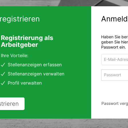
registrieren
Anmeld
Registrierung als
Haben Sie ber
geben Sie hie
Arbeitgeber
Passwort ein.
Ihre Vorteile:
E-
Mail-
Stellenanzeigen erfassen
Adresse
Passwort
Stellenanzeigen verwalten
zum
zum
Anmelden
Profil verwalten
Anmelden
strieren
Passwort ver