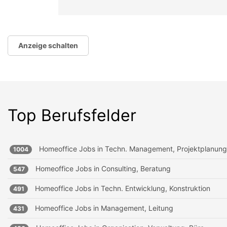
Anzeige schalten
Top Berufsfelder
Homeoffice Jobs in
Techn. Management, Projektplanung
1004
Homeoffice Jobs in
Consulting, Beratung
547
Homeoffice Jobs in
Techn. Entwicklung, Konstruktion
491
Homeoffice Jobs in
Management, Leitung
431