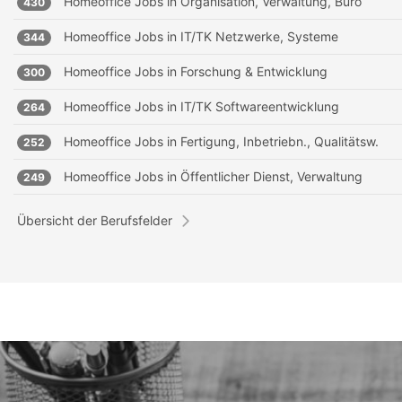
Homeoffice Jobs in
Organisation, Verwaltung, Büro
430
Homeoffice Jobs in
IT/TK Netzwerke, Systeme
344
Homeoffice Jobs in
Forschung & Entwicklung
300
Homeoffice Jobs in
IT/TK Softwareentwicklung
264
Homeoffice Jobs in
Fertigung, Inbetriebn., Qualitätsw.
252
Homeoffice Jobs in
Öffentlicher Dienst, Verwaltung
249
Übersicht der Berufsfelder