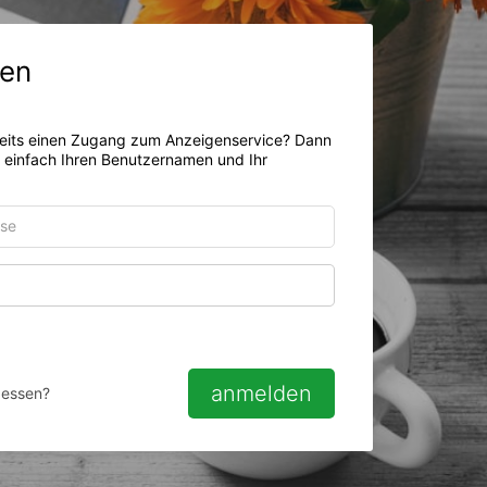
en
eits einen Zugang zum Anzeigenservice? Dann
r einfach Ihren Benutzernamen und Ihr
Passwort anzeigen
anmelden
gessen?