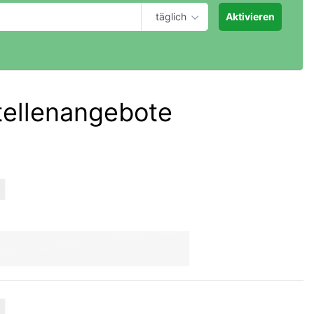
täglich
Aktivieren
tellenangebote