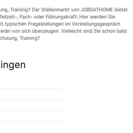
ulung, Training? Der Stellenmarkt von JOBSATHOME bietet
Teilzeit-, Fach- oder Führungskraft: Hier werden Sie
t typischen Fragestellungen im Vorstellungsgespräch
rän von sich überzeugen. Vielleicht sind Sie schon bald
chulung, Training?
pingen