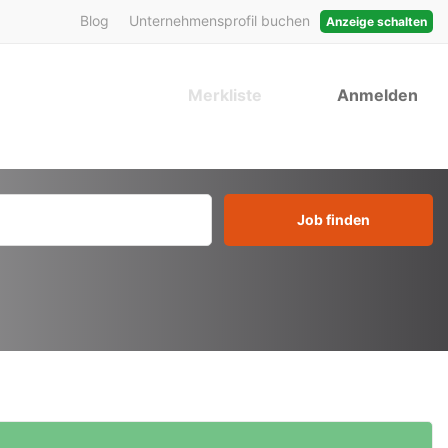
Blog
Unternehmensprofil buchen
Anzeige schalten
Merkliste
Anmelden
Job finden