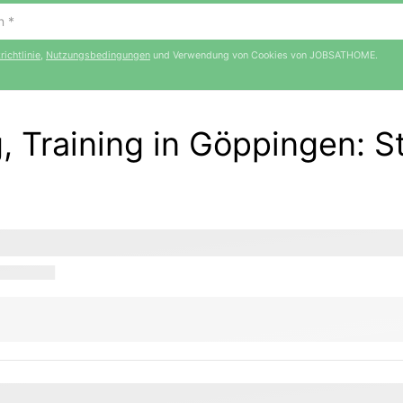
ichtlinie
,
Nutzungsbedingungen
und Verwendung von Cookies von JOBSATHOME.
, Training in Göppingen
:
S