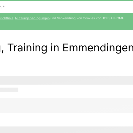
ichtlinie
,
Nutzungsbedingungen
und Verwendung von Cookies von JOBSATHOME.
g, Training in Emmendinge