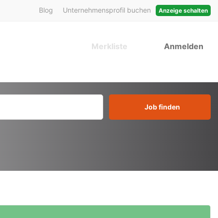
Blog
Unternehmensprofil buchen
Anzeige schalten
Merkliste
Anmelden
Job finden