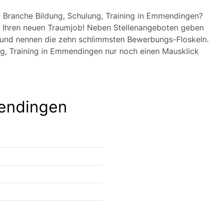
er Branche Bildung, Schulung, Training in Emmendingen?
Ihren neuen Traumjob! Neben Stellenangeboten geben
h und nennen die zehn schlimmsten Bewerbungs-Floskeln.
ung, Training in Emmendingen nur noch einen Mausklick
mendingen