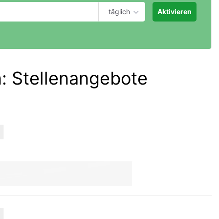
täglich
Aktivieren
n
:
Stellenangebote